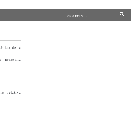
Unico delle
a necessità
te relativa
.
.