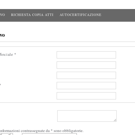
IVO
RICHIESTA COPIA ATTI
AUTOCERTIFICAZIONE
ivo
Sociale *
*
informazioni contrassegnate da * sono obbligatorie.