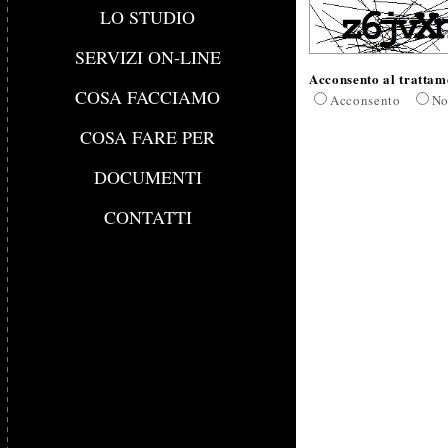
LO STUDIO
SERVIZI ON-LINE
Acconsento al trattame
COSA FACCIAMO
Acconsento
No
COSA FARE PER
DOCUMENTI
CONTATTI